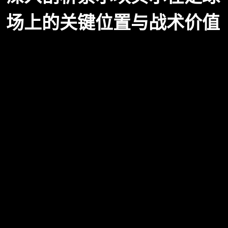
场上的关键位置与战术价值