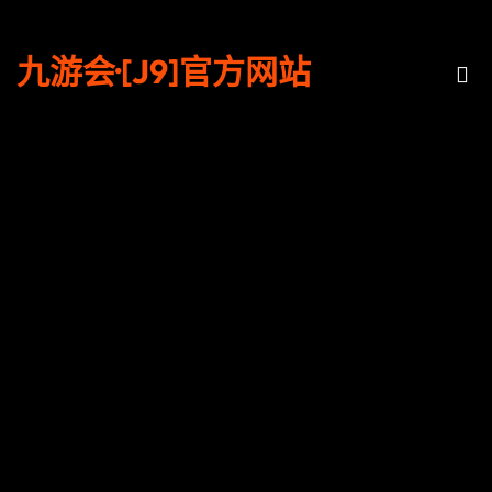
九游会·[J9]官方网站