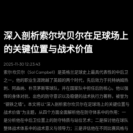
深入剖析索尔坎贝尔在足球场上
的关键位置与战术价值
2025-11-30 12:23:43
索尔·坎贝尔（Sol Campbell）是英格兰足球史上最具代表性的中后卫
之一，他的职业生涯跨越了英超的两个时代，先后效力于托特纳姆热
刺、阿森纳、朴茨茅斯等球队，并在国家队中担任后防核心。他以强
悍的身体对抗、出色的防守意识以及稳健的战术执行力著称，被誉为
“钢铁之墙”。本文将以“深入剖析索尔坎贝尔在足球场上的关键位置与
战术价值”为主题，从四个方面全面解析他在防守体系中的作用：一
是分析他在中后卫位置上的防守特质与站位艺术；二是探讨他在球队
整体战术体系中的战术意义与领导力；三是评估他在不同比赛风格与