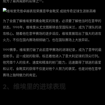
成为了最具威胁的前锋之一。
为了全面了解维埃里荣膺金靴奖的背景，必须要了解他当时在意甲的
状态。1998年，维埃里从尤文图斯转会至国际米兰，成为了球队的进
攻核心。随着他在意甲赛场的逐步适应，维埃里展现出了强大的进攻
火力，不仅在国内赛场频频破门，也在国际赛场上大放异彩。
1999赛季，维埃里打破了此前意甲赛场的进球纪录，成为了意甲的最
佳射手。这一成就的取得，标志着他进入了意大利足球的顶尖行列。
他凭借个人的技术、速度和精准的射门能力，迅速赢得了球迷的喜爱
和认可，金靴奖的获得不仅是对他个人努力的褒奖，也是对他在意甲
赛场上独特魅力的肯定。
2、维埃里的进球表现
维埃里在意甲金靴奖赛季的进球表现可谓惊艳四座。他以出色的进球
效率征服了所有球迷与专家，成为了意甲赛场上最具威胁的前锋之